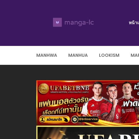
หน้า
MANHWA
MANHUA
LOOKISM
MAR