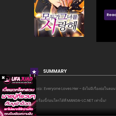
Read
SUMMARY
เรื่องย่อ : Everyone Loves Her – ยังไม่มีเรื่องย่อในตอนน
อ่านเรื่องนี้ก่อนใครได้ที่ MANGA-LC.NET เท่านั้น!