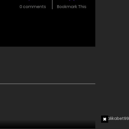
0 comments
Bookmark This