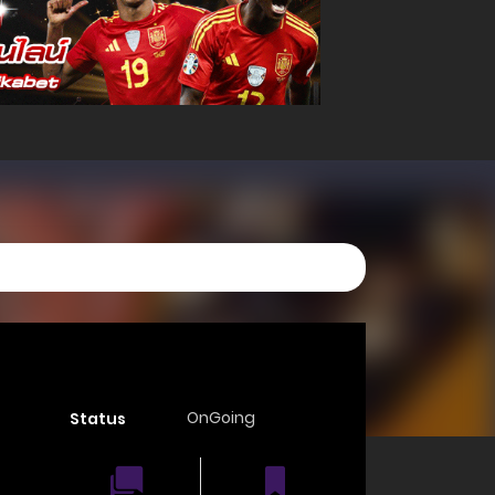
OnGoing
Status