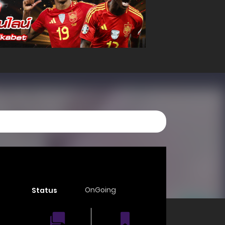
OnGoing
Status