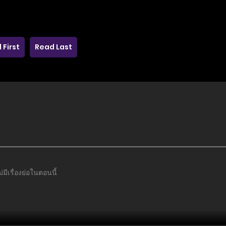
 First
Read Last
มีเรื่องย่อในตอนนี้