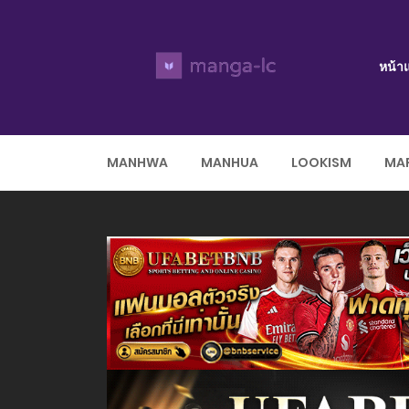
หน้า
MANHWA
MANHUA
LOOKISM
MAR