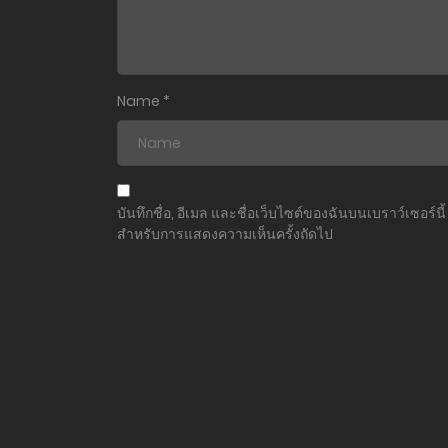
ตอนที่ 43
ตอนที่ 42
Name
*
ตอนที่ 41
ตอนที่ 40
บันทึกชื่อ, อีเมล และชื่อเว็บไซต์ของฉันบนเบราว์เซอร์นี้
สำหรับการแสดงความเห็นครั้งถัดไป
ตอนที่ 39
ตอนที่ 38
ตอนที่ 37
ตอนที่ 36
ตอนที่ 35