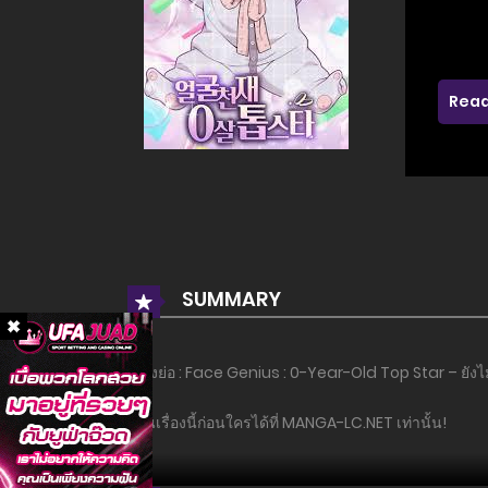
Read
SUMMARY
เรื่องย่อ : Face Genius : 0-Year-Old Top Star – ยังไม่
อ่านเรื่องนี้ก่อนใครได้ที่ MANGA-LC.NET เท่านั้น!