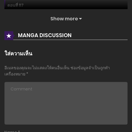
ตอนที่ 117
27 กรกฎาคม 2026
Show more
ตอนที่ 116
MANGA DISCUSSION
26 กรกฎาคม 2026
ตอนที่ 115
ใส่ความเห็น
22 กรกฎาคม 2026
อีเมลของคุณจะไม่แสดงให้คนอื่นเห็น
ช่องข้อมูลจำเป็นถูกทำ
ตอนที่ 114
เครื่องหมาย
*
20 กรกฎาคม 2026
ตอนที่ 113
18 กรกฎาคม 2026
ตอนที่ 112
17 กรกฎาคม 2026