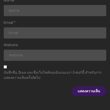
Name
*
ตอนที่ 111
16 กรกฎาคม 2026
ตอนที่ 110
Email
*
9 กรกฎาคม 2026
ตอนที่ 109
4 กรกฎาคม 2026
Website
ตอนที่ 108
25 มิถุนายน 2026
ตอนที่ 107
บันทึกชื่อ, อีเมล และชื่อเว็บไซต์ของฉันบนเบราว์เซอร์นี้ สำหรับการ
แสดงความเห็นครั้งถัดไป
24 มิถุนายน 2026
ตอนที่ 106
18 มิถุนายน 2026
ตอนที่ 105