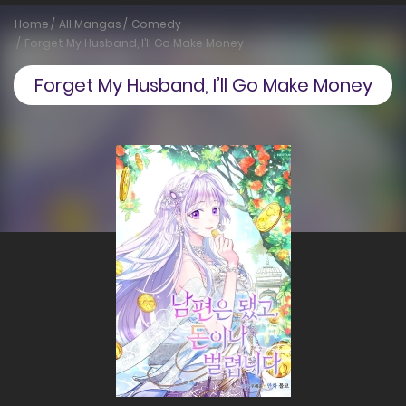
Home
All Mangas
Comedy
Forget My Husband, I’ll Go Make Money
Forget My Husband, I’ll Go Make Money