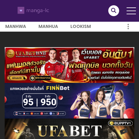
MANHWA
MANHUA
LOOKISM