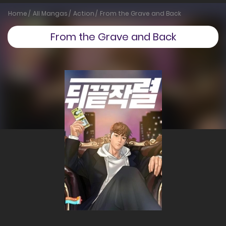
Home
All Mangas
Action
From the Grave and Back
From the Grave and Back