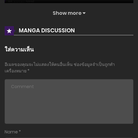
30 ตุลาคม 2025
Show more
ตอนที่ 129
16 ตุลาคม 2025
MANGA DISCUSSION
ตอนที่ 128
5 ตุลาคม 2025
ใส่ความเห็น
ตอนที่ 127
อีเมลของคุณจะไม่แสดงให้คนอื่นเห็น
ช่องข้อมูลจำเป็นถูกทำ
22 กันยายน 2025
เครื่องหมาย
*
ตอนที่ 126
18 กันยายน 2025
ตอนที่ 125
5 กันยายน 2025
ตอนที่ 124
Name
*
14 สิงหาคม 2025