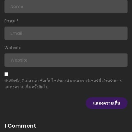
ตอนที่ 123
29 กรกฎาคม 2025
Email
*
ตอนที่ 122
5 กรกฎาคม 2025
Website
ตอนที่ 121
20 มิถุนายน 2025
ตอนที่ 120
บันทึกชื่อ, อีเมล และชื่อเว็บไซต์ของฉันบนเบราว์เซอร์นี้ สำหรับการ
13 มิถุนายน 2025
แสดงความเห็นครั้งถัดไป
ตอนที่ 119
17 พฤษภาคม 2025
ตอนที่ 118
1 Comment
27 กรกฎาคม 2024