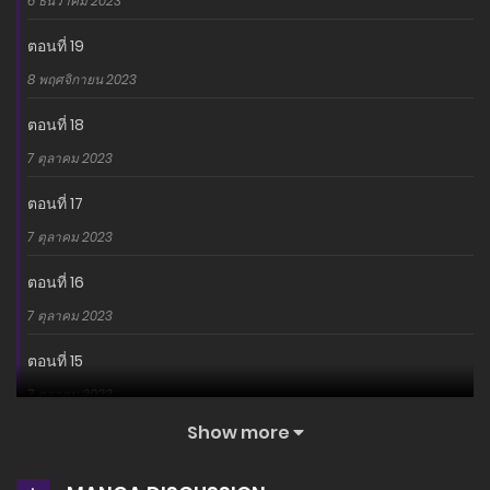
6 ธันวาคม 2023
ตอนที่ 19
8 พฤศจิกายน 2023
ตอนที่ 18
7 ตุลาคม 2023
ตอนที่ 17
7 ตุลาคม 2023
ตอนที่ 16
7 ตุลาคม 2023
ตอนที่ 15
7 ตุลาคม 2023
Show more
ตอนที่ 14
7 ตุลาคม 2023