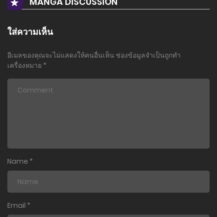
MANGA DISCUSSION
ตอนที่ 13
7 ตุลาคม 2023
ใส่ความเห็น
ตอนที่ 12
อีเมลของคุณจะไม่แสดงให้คนอื่นเห็น
ช่องข้อมูลจำเป็นถูกทำ
7 ตุลาคม 2023
เครื่องหมาย
*
ตอนที่ 11
7 ตุลาคม 2023
ตอนที่ 10
7 ตุลาคม 2023
ตอนที่ 9
Name
*
7 ตุลาคม 2023
ตอนที่ 8
7 ตุลาคม 2023
Email
*