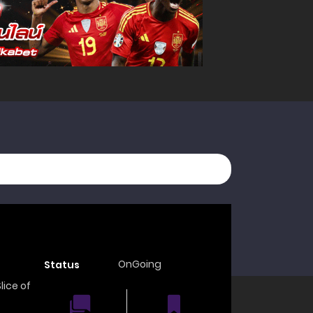
OnGoing
Status
Slice of