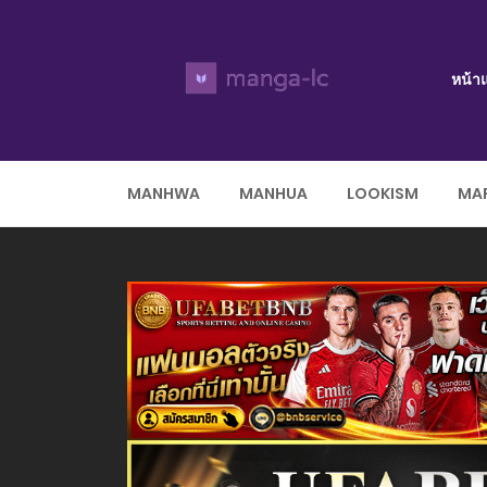
หน้า
MANHWA
MANHUA
LOOKISM
MAR