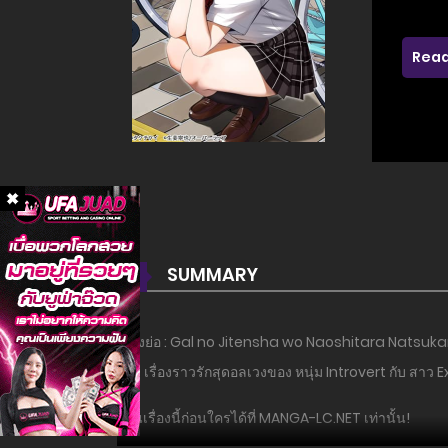
Read
SUMMARY
เรื่องย่อ : Gal no Jitensha wo Naoshitara Natsukaret
ห้อง เรื่องราวรักสุดอลเวงของ หนุ่ม Introvert กับ สาว Ext
อ่านเรื่องนี้ก่อนใครได้ที่ MANGA-LC.NET เท่านั้น!