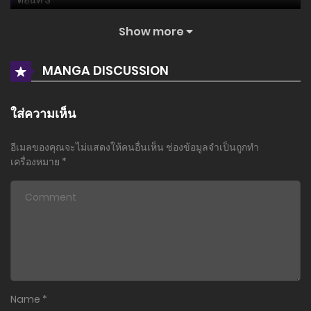
8 กรกฎาคม 2026
Show more
ตอนที่ 2
MANGA DISCUSSION
8 กรกฎาคม 2026
ตอนที่ 1
ใส่ความเห็น
8 กรกฎาคม 2026
อีเมลของคุณจะไม่แสดงให้คนอื่นเห็น
ช่องข้อมูลจำเป็นถูกทำ
เครื่องหมาย
*
Name
*