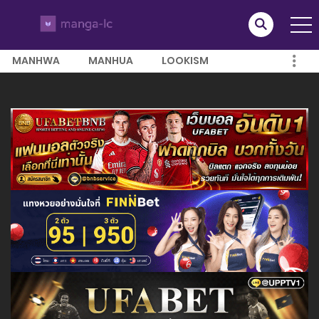
MANHWA
MANHUA
LOOKISM