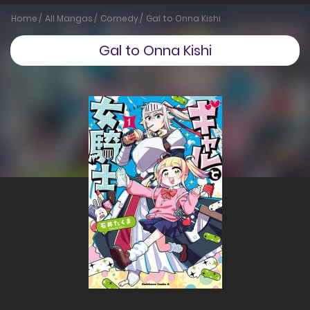
Home
All Mangas
Comedy
Gal to Onna Kishi
Gal to Onna Kishi