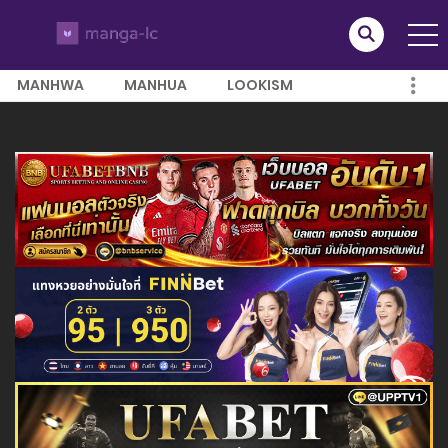
MANHWA
MANHUA
LOOKISM