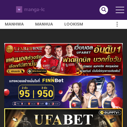
MANHWA
MANHUA
LOOKISM