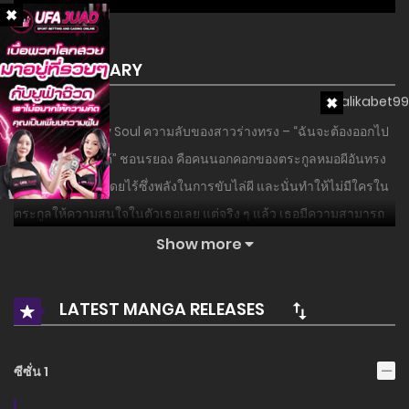
SUMMARY
เรื่องย่อ : Ghostly Soul ความลับของสาวร่างทรง – “ฉันจะต้องออกไป
จากตระกูลนี้ให้ได้” ชอนรยอง คือคนนอกคอกของตระกูลหมอผีอันทรง
เกียรติ ซึ่งเกิดมาโดยไร้ซึ่งพลังในการขับไล่ผี และนั่นทำให้ไม่มีใครใน
ตระกูลให้ความสนใจในตัวเธอเลย แต่จริง ๆ แล้ว เธอมีความสามารถ
อยู่อย่างหนึ่ง ซึ่งก็คือการมองเห็นวิญญาณ ตอนนี้เธอจึงพยายามที่จะใช้
Show more
วิญญาณเหล่านั้นเพื่อช่วยให้เธอหนีจากตระกูลของเธอ… “นี่ฉันใจเต้น
กับสิ่งที่ไม่ใช่แม้แต่มนุษย์เนี่ยนะ?!” ความโรแมนติกอันแสนแปลก
LATEST MANGA RELEASES
ประหลาดระหว่างมนุษย์กับวิญญาณกำลังจะถูกเปิดเผยที่นี่
อ่านเรื่องนี้ก่อนใครได้ที่ MANGA-LC.NET เท่านั้น!
ซีซั่น 1