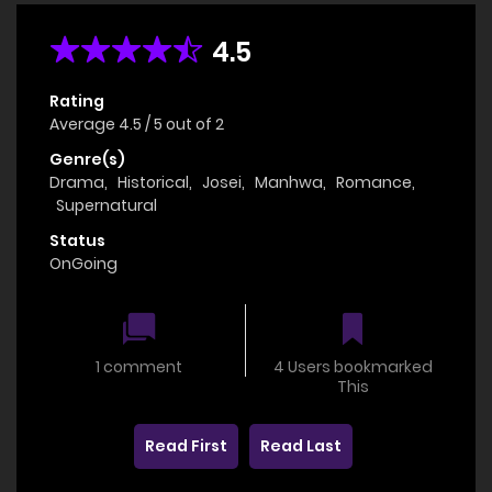
4.5
Rating
Average
4.5
/
5
out of
2
Genre(s)
Drama
,
Historical
,
Josei
,
Manhwa
,
Romance
,
Supernatural
Status
OnGoing
1 comment
4 Users bookmarked
This
Read First
Read Last