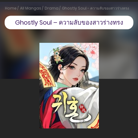
Home
All Mangas
Drama
Ghostly Soul - ความลับของสาวร่างทรง
Ghostly Soul – ความลับของสาวร่างทรง