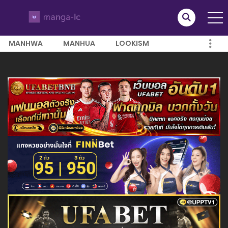
MANHWA
MANHUA
LOOKISM