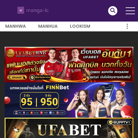
MANHWA
MANHUA
LOOKISM