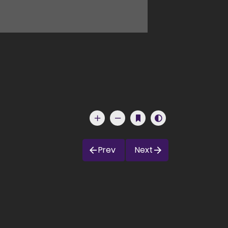
Prev
Next