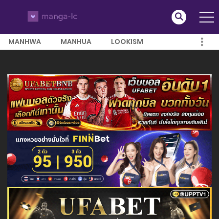
MANHWA
MANHUA
LOOKISM