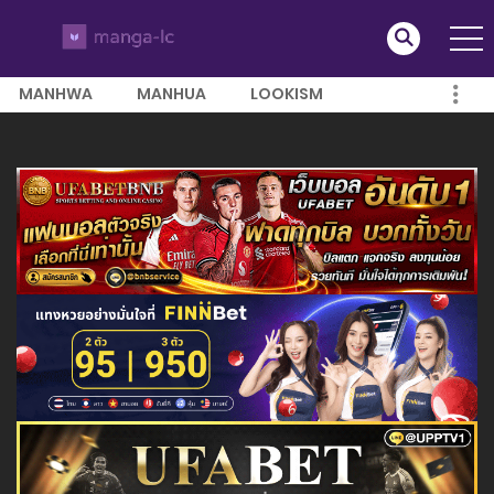
MANHWA
MANHUA
LOOKISM