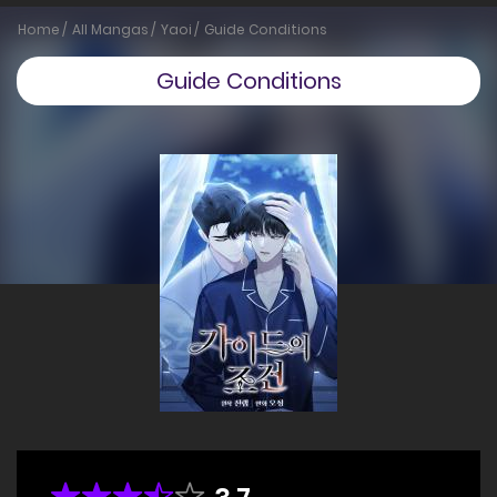
Home
All Mangas
Yaoi
Guide Conditions
Guide Conditions