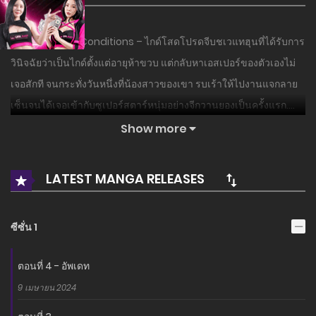
เรื่องย่อ : Guide Conditions – ไกด์โสดโปรดจีบชเวแทฮุนที่ได้รับการ
วินิจฉัยว่าเป็นไกด์ตั้งแต่อายุห้าขวบ แต่กลับหาเอสเปอร์ของตัวเองไม่
เจอสักที จนกระทั่งวันหนึ่งที่น้องสาวของเขา รบเร้าให้ไปงานแจกลาย
เซ็นจนได้เจอเข้ากับซูเปอร์สตาร์หนุ่มอย่างจีกวานยองเป็นครั้งแรก….
เรื่องราวจะเป็นยังไงต่อไป!?
Show more
อ่านเรื่องนี้ก่อนใครได้ที่ MANGA-LC.NET เท่านั้น!
LATEST MANGA RELEASES
ซีซั่น 1
ตอนที่ 4 - อัพเดท
9 เมษายน 2024