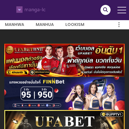
MANHWA
MANHUA
LOOKISM