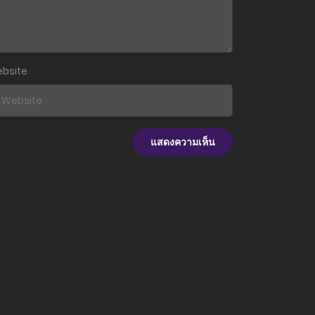
21 มิถุนายน 2026
21 มิถุนายน 2026
bsite
21 มิถุนายน 2026
21 มิถุนายน 2026
21 มิถุนายน 2026
21 มิถุนายน 2026
21 มิถุนายน 2026
21 มิถุนายน 2026
21 มิถุนายน 2026