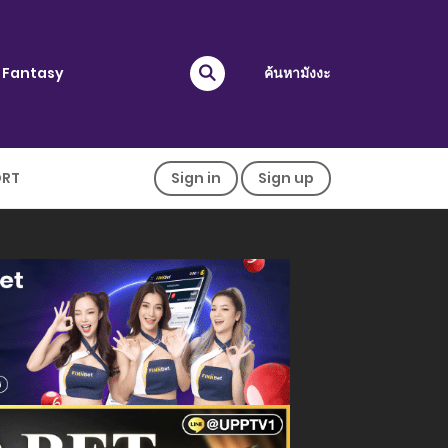
Fantasy
ค้นหามังงะ
ORT
Sign in
Sign up