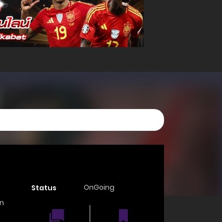
OnGoing
Status
en