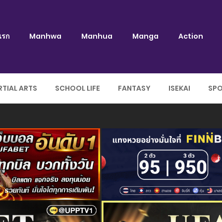
แรก
Manhwa
Manhua
Manga
Action
TIAL ARTS
SCHOOL LIFE
FANTASY
ISEKAI
SP