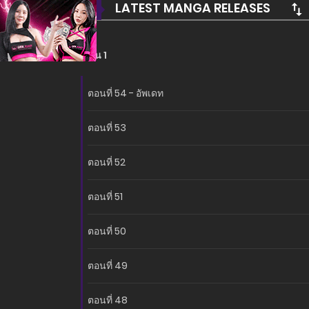
LATEST MANGA RELEASES
ซีซั่น 1
ตอนที่ 54 - อัพเดท
ตอนที่ 53
ตอนที่ 52
ตอนที่ 51
ตอนที่ 50
ตอนที่ 49
ตอนที่ 48