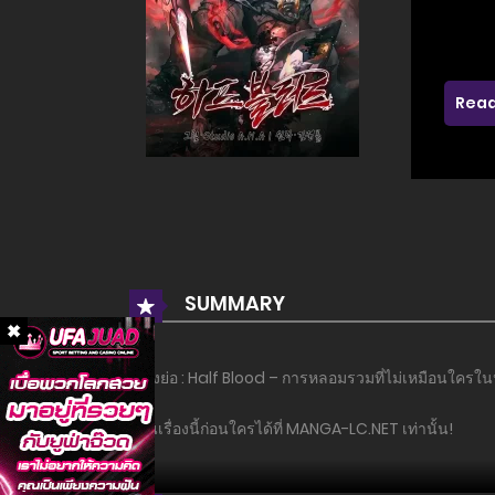
Read
SUMMARY
เรื่องย่อ : Half Blood – การหลอมรวมที่ไม่เหมือนใครใ
อ่านเรื่องนี้ก่อนใครได้ที่ MANGA-LC.NET เท่านั้น!