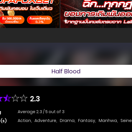
Half Blood
2.3
Average
2.3
/
5
out of
3
g
Action
,
Adventure
,
Drama
,
Fantasy
,
Manhwa
,
Sein
(s)