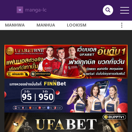
MANHWA
MANHUA
LOOKISM