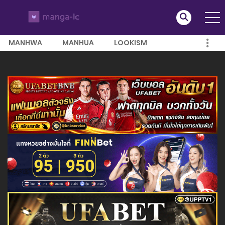
MANHWA
MANHUA
LOOKISM