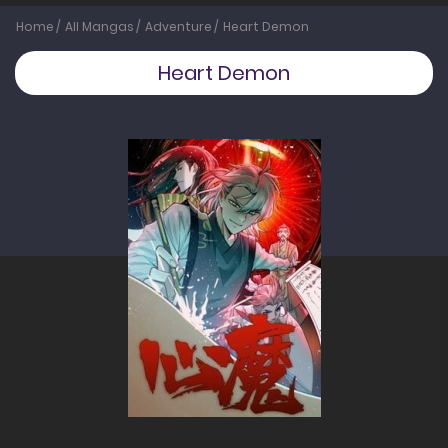
Home
All Mangas
Adventure
Heart Demon
Heart Demon