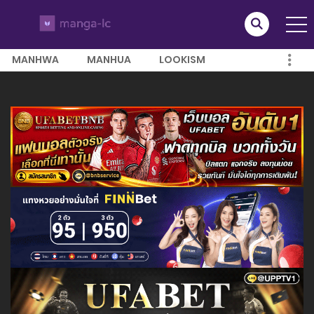
MANHWA
MANHUA
LOOKISM