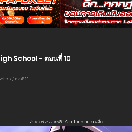
h School - ตอนที่ 10
School
ตอนที่ 10
อ่านการ์ตูนวายฟรี! Kurotoon.com คลิ๊ก