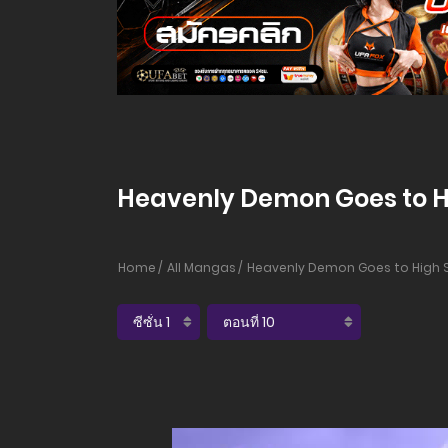
Heavenly Demon Goes to Hig
Home
All Mangas
Heavenly Demon Goes to High 