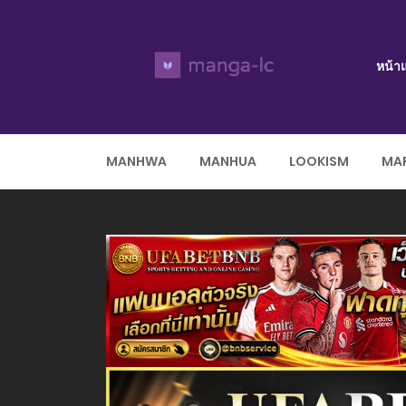
หน้า
MANHWA
MANHUA
LOOKISM
MAR