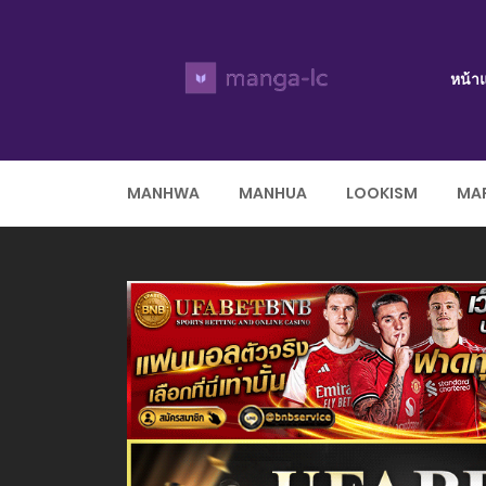
หน้า
MANHWA
MANHUA
LOOKISM
MAR