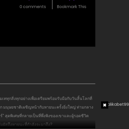
0 comments
Bookmark This
ทุกสิ่งทุกอย่างเพื่อเตรียมพร้อมรับมือกับวันสิ้นโลกที่
ก มนุษยชาติเผชิญหน้ากับหายนะครั้งยิ่งใหญ่ ท่ามกลาง
” สุดพิเศษที่กลายเป็นที่พึ่งพิงของเขาและผู้รอดชีวิต
ัมผัสถึงหายนะที่กำลังจะมาถึง?