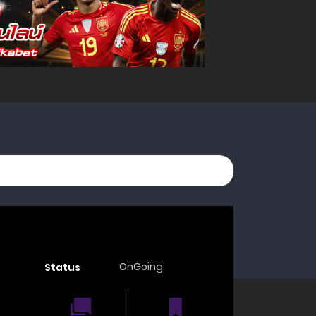
OnGoing
Status