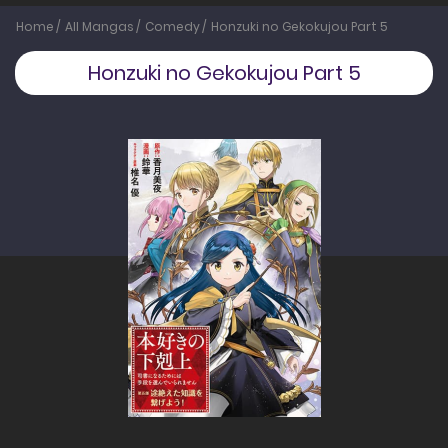
Home
All Mangas
Comedy
Honzuki no Gekokujou Part 5
Honzuki no Gekokujou Part 5