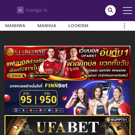
MANHWA
MANHUA
LOOKISM