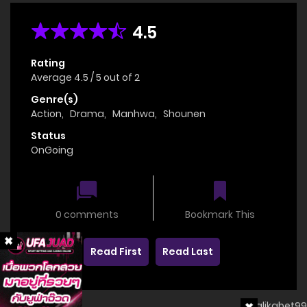
4.5
Rating
Average
4.5
/
5
out of
2
Genre(s)
Action
,
Drama
,
Manhwa
,
Shounen
Status
OnGoing
0 comments
Bookmark This
Read First
Read Last