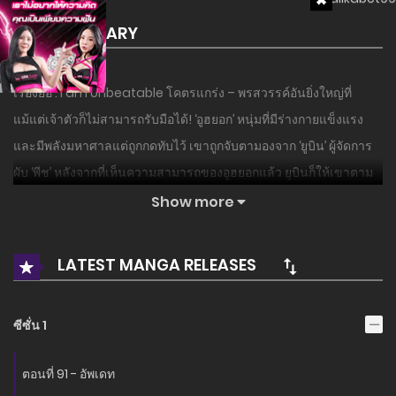
SUMMARY
เรื่องย่อ : I am Unbeatable โคตรแกร่ง – พรสวรรค์อันยิ่งใหญ่ที่
แม้แต่เจ้าตัวก็ไม่สามารถรับมือได้! ‘อูฮยอก’ หนุ่มที่มีร่างกายแข็งแรง
และมีพลังมหาศาลแต่ถูกกดทับไว้ เขาถูกจับตามองจาก ‘ยูบิน’ ผู้จัดการ
ผับ ‘พีช’ หลังจากที่เห็นความสามารถของอูฮยอกแล้ว ยูบินก็ให้เขาตาม
เธอไปและอูฮยอกผู้หลงใหลในตัวเธอก็ตกลงที่จะร่วมทำอะไรบางอย่าง
Show more
ในโลกมือ เกียรติยศหรือความพินาศกำลังรอ ‘อูฮยอก’ อยู่…?
LATEST MANGA RELEASES
อ่านเรื่องนี้ก่อนใครได้ที่ MANGA-LC.NET เท่านั้น!
ซีซั่น 1
ตอนที่ 91 - อัพเดท