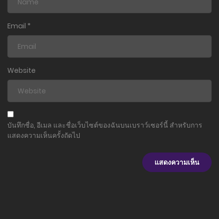
ตอนที่ 79
10 ธันวาคม 2025
Email
*
ตอนที่ 78
10 ธันวาคม 2025
Website
ตอนที่ 77
10 ธันวาคม 2025
ตอนที่ 76
บันทึกชื่อ, อีเมล และชื่อเว็บไซต์ของฉันบนเบราว์เซอร์นี้ สำหรับการ
10 ธันวาคม 2025
แสดงความเห็นครั้งถัดไป
ตอนที่ 75
10 ธันวาคม 2025
ตอนที่ 74
10 ธันวาคม 2025
ตอนที่ 73