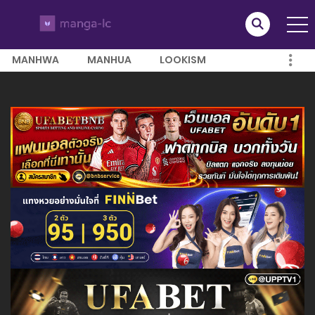
MANHWA
MANHUA
LOOKISM