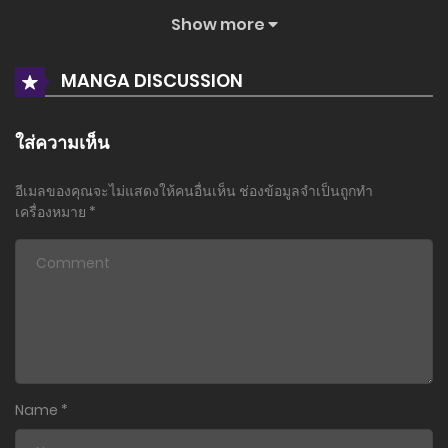
Show more
ตอนที่ 85
10 ธันวาคม 2025
MANGA DISCUSSION
ตอนที่ 84
10 ธันวาคม 2025
ใส่ความเห็น
ตอนที่ 83
อีเมลของคุณจะไม่แสดงให้คนอื่นเห็น
ช่องข้อมูลจำเป็นถูกทำ
10 ธันวาคม 2025
เครื่องหมาย
*
ตอนที่ 82
10 ธันวาคม 2025
ตอนที่ 81
10 ธันวาคม 2025
ตอนที่ 80
Name
*
10 ธันวาคม 2025