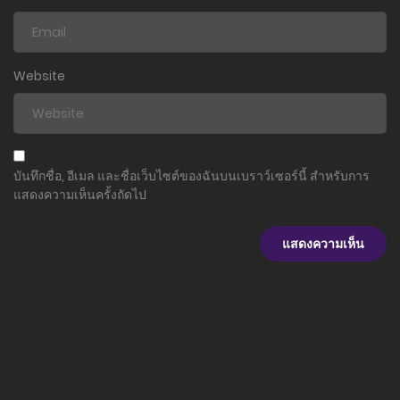
ตอนที่ 118
28 สิงหาคม 2024
Website
ตอนที่ 117
28 สิงหาคม 2024
ตอนที่ 116
บันทึกชื่อ, อีเมล และชื่อเว็บไซต์ของฉันบนเบราว์เซอร์นี้ สำหรับการ
28 สิงหาคม 2024
แสดงความเห็นครั้งถัดไป
ตอนที่ 115
27 สิงหาคม 2024
ตอนที่ 114
27 สิงหาคม 2024
ตอนที่ 113
27 สิงหาคม 2024