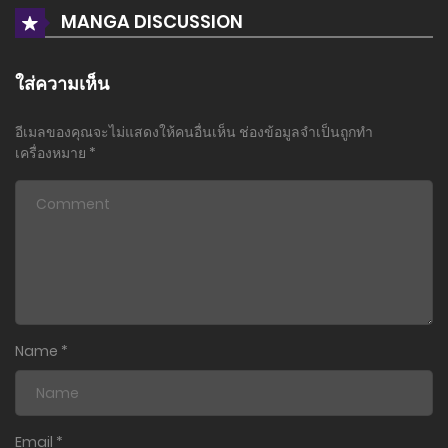
28 สิงหาคม 2024
MANGA DISCUSSION
ตอนที่ 124
28 สิงหาคม 2024
ใส่ความเห็น
ตอนที่ 123
อีเมลของคุณจะไม่แสดงให้คนอื่นเห็น
ช่องข้อมูลจำเป็นถูกทำ
28 สิงหาคม 2024
เครื่องหมาย
*
ตอนที่ 122
28 สิงหาคม 2024
ตอนที่ 121
28 สิงหาคม 2024
ตอนที่ 120
Name
*
28 สิงหาคม 2024
ตอนที่ 119
28 สิงหาคม 2024
Email
*