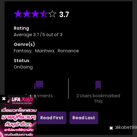
3.7
Rating
Average
3.7
/
5
out of
3
Genre(s)
Fantasy
,
Manhwa
,
Romance
Status
OnGoing
0 comments
2 Users bookmarked
This
Read First
Read Last