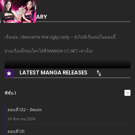
SUMMARY
เรื่องย่อ : I Became the Ugly Lady – ยังไม่มีเรื่องย่อในตอนนี้
อ่านเรื่องนี้ก่อนใครได้ที่ MANGA-LC.NET เท่านั้น!
LATEST MANGA RELEASES
ซีซั่น 1
ตอนที่ 132 - อัพเดท
29 สิงหาคม 2024
ตอนที่ 131