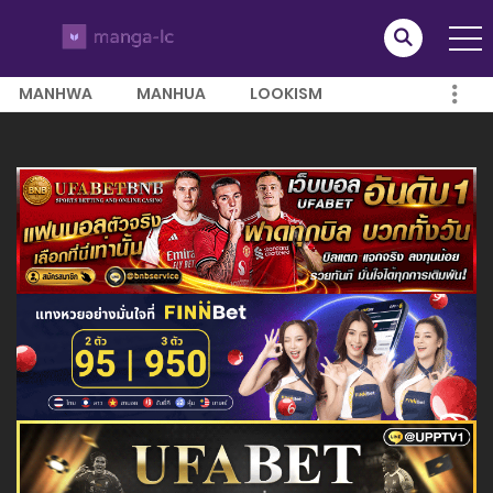
MANHWA
MANHUA
LOOKISM