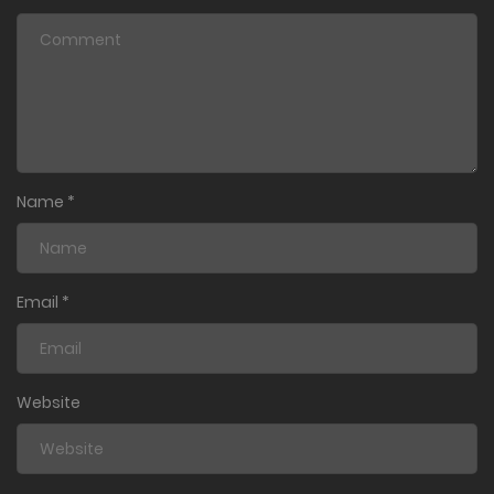
Name
*
Email
*
Website