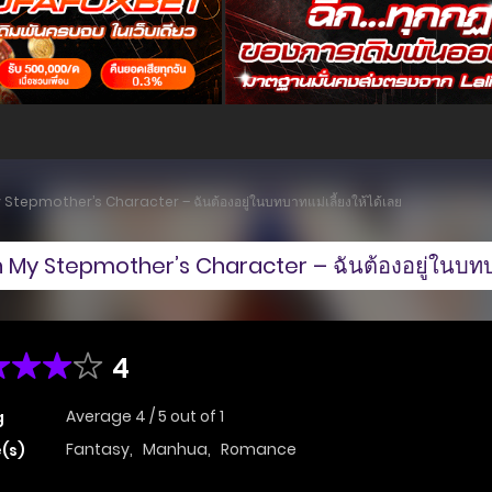
Stepmother’s Character – ฉันต้องอยู่ในบทบาทแม่เลี้ยงให้ได้เลย
 My Stepmother’s Character – ฉันต้องอยู่ในบทบา
4
Average
4
/
5
out of
1
g
Fantasy
,
Manhua
,
Romance
(s)