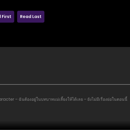
 First
Read Last
cter – ฉันต้องอยู่ในบทบาทแม่เลี้ยงให้ได้เลย – ยังไม่มีเรื่องย่อในตอนนี้