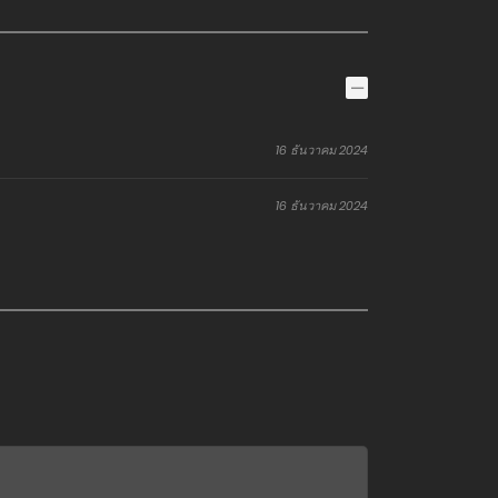
16 ธันวาคม 2024
16 ธันวาคม 2024