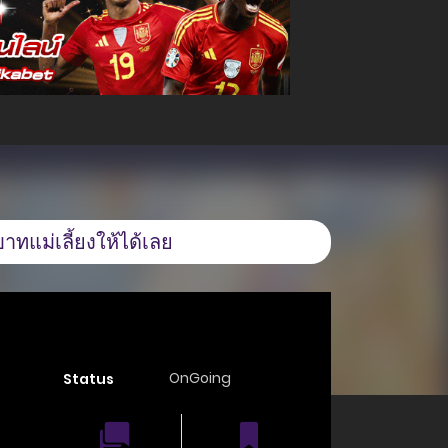
ทแม่เลี้ยงให้ได้เลย
OnGoing
Status