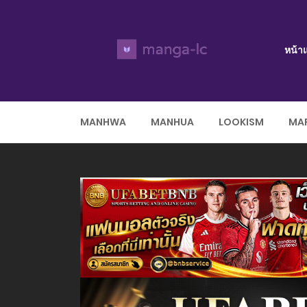
หน้า
MANHWA
MANHUA
LOOKISM
MAR