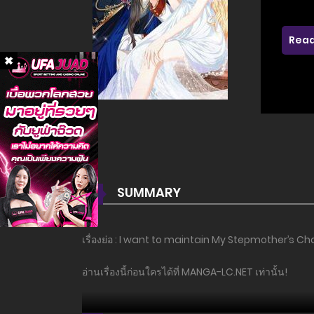
Read
SUMMARY
เรื่องย่อ : I want to maintain My Stepmother’s Chara
อ่านเรื่องนี้ก่อนใครได้ที่ MANGA-LC.NET เท่านั้น!