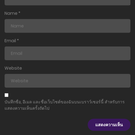
ตอนที่ 7.1
Name
*
9 ตุลาคม 2025
ตอนที่ 6.2
9 ตุลาคม 2025
Email
*
ตอนที่ 6.1
6 ตุลาคม 2025
Website
ตอนที่ 5.2
4 ตุลาคม 2025
ตอนที่ 5.1
บันทึกชื่อ, อีเมล และชื่อเว็บไซต์ของฉันบนเบราว์เซอร์นี้ สำหรับการ
3 ตุลาคม 2025
แสดงความเห็นครั้งถัดไป
ตอนที่ 4.2
3 ตุลาคม 2025