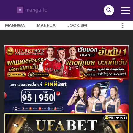
MANHWA
MANHUA
LOOKISM