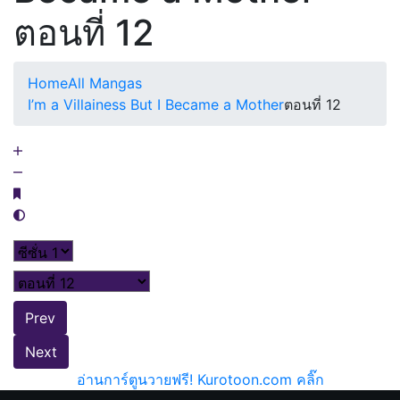
ตอนที่ 12
Home
All Mangas
I’m a Villainess But I Became a Mother
ตอนที่ 12
Prev
Next
อ่านการ์ตูนวายฟรี! Kurotoon.com คลิ๊ก