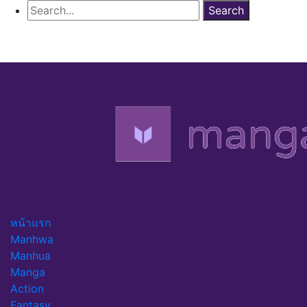
หน้าแรก
Manhwa
Manhua
Manga
Action
Fantasy