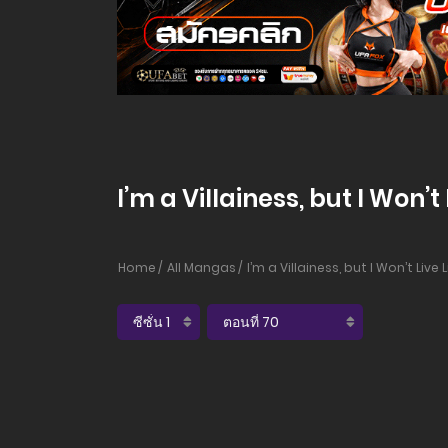
I’m a Villainess, but I Won’t 
Home
All Mangas
I’m a Villainess, but I Won’t Live L