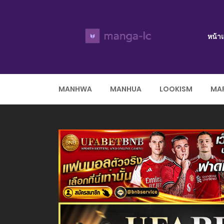
หน้า
MANHWA
MANHUA
LOOKISM
MAR