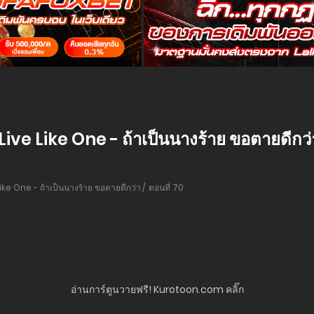
Live Like One - ถ้าเป็นนางร้าย ขอตายดีกว่า
ike One - ถ้าเป็นนางร้าย ขอตายดีกว่า
ตอนที่ 70
อ่านการ์ตูนวายฟรี! Kurotoon.com คลิ๊ก