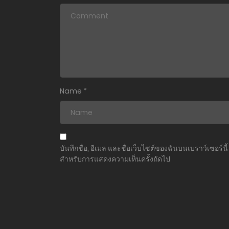
ตอนที่ 42
ตอนที่ 41
ตอนที่ 40
ตอนที่ 39
Name
*
ตอนที่ 38
ตอนที่ 37
บันทึกชื่อ, อีเมล และชื่อเว็บไซต์ของฉันบนเบราว์เซอร์นี้
สำหรับการแสดงความเห็นครั้งถัดไป
ตอนที่ 36
ตอนที่ 35
ตอนที่ 34