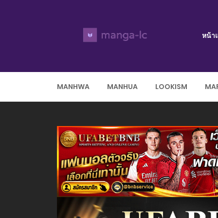
หน้า
MANHWA
MANHUA
LOOKISM
MAR