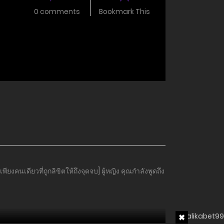
0 comments
Bookmark This
ยงคนเดียวที่ถูกลิขิตให้ถึงจุดจบ] ผู้หญิง คุณกำลังพูดถึง