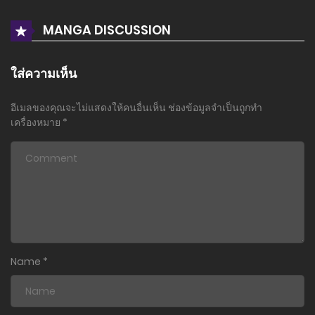
2 พฤศจิกายน 2025
MANGA DISCUSSION
ตอนที่ 17
12 ตุลาคม 2025
ใส่ความเห็น
ตอนที่ 16
อีเมลของคุณจะไม่แสดงให้คนอื่นเห็น
ช่องข้อมูลจำเป็นถูกทำ
3 ตุลาคม 2025
เครื่องหมาย
*
ตอนที่ 15
1 ตุลาคม 2025
ตอนที่ 14
1 ตุลาคม 2025
ตอนที่ 13
Name
*
1 ตุลาคม 2025
ตอนที่ 12