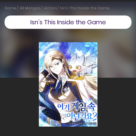
Home
All Mangas
Action
Isn’s This Inside the Game
Isn’s This Inside the Game