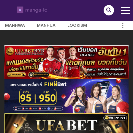
MANHWA
MANHUA
LOOKISM