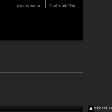
0 comments
Bookmark This