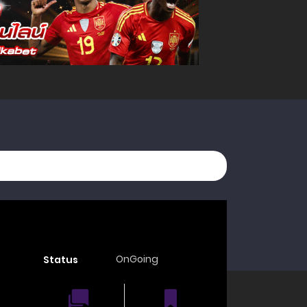
OnGoing
Status