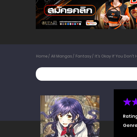
Home
All Mangas
Fantasy
It’s Okay If You Don’t
Ratin
Genre