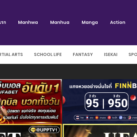
แรก
Manhwa
Manhua
Manga
Action
TIAL ARTS
SCHOOL LIFE
FANTASY
ISEKAI
SP