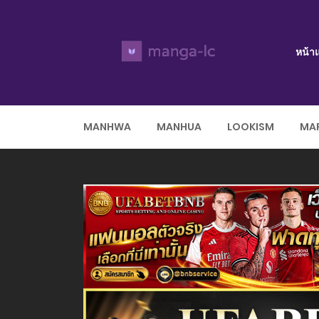
หน้า
MANHWA
MANHUA
LOOKISM
MAR