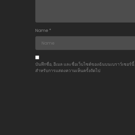
ตอนที่ 22
ตอนที่ 21
Name
*
ตอนที่ 20
ตอนที่ 19
บันทึกชื่อ, อีเมล และชื่อเว็บไซต์ของฉันบนเบราว์เซอร์นี้
สำหรับการแสดงความเห็นครั้งถัดไป
ตอนที่ 18
ตอนที่ 17
ตอนที่ 16
ตอนที่ 15
ตอนที่ 14