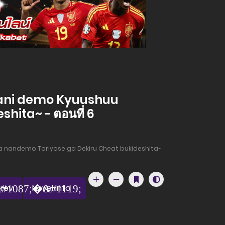
nani demo Kyuushuu
ita~ - ตอนที่ 6
ra nandemo Toriyose ga Dekiru Cheat bukideshita~
Prev
Novel Info