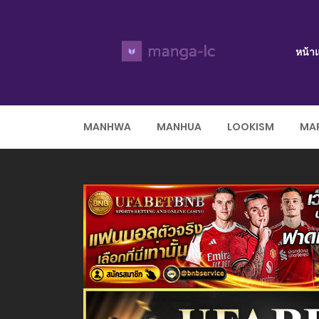
หน้า
MANHWA
MANHUA
LOOKISM
MAR