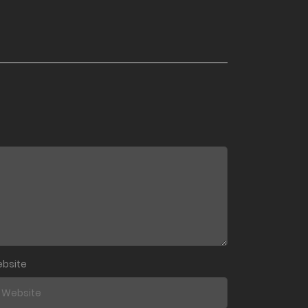
bsite