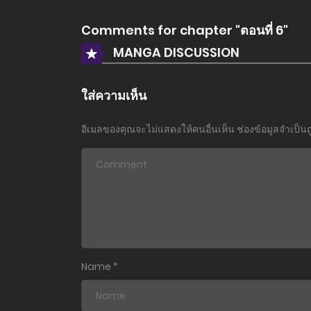
Comments for chapter "ตอนที่ 6"
MANGA DISCUSSION
ใส่ความเห็น
อีเมลของคุณจะไม่แสดงให้คนอื่นเห็น
ช่องข้อมูลจำเป็น
Name
*