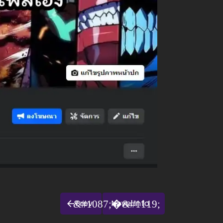
Prev
Novel Info