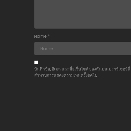
Name
*
บันทึกชื่อ, อีเมล และชื่อเว็บไซต์ของฉันบนเบราว์เซอร์นี้
สำหรับการแสดงความเห็นครั้งถัดไป