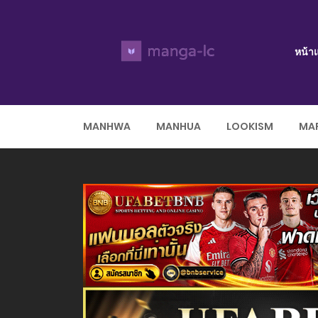
หน้า
MANHWA
MANHUA
LOOKISM
MAR