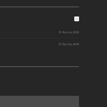
10 มิถุนายน 2026
10 มิถุนายน 2026