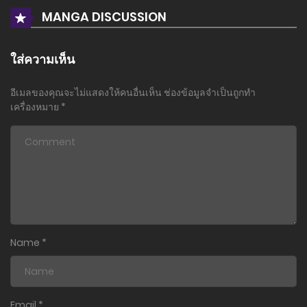
25 ธันวาคม 2025
MANGA DISCUSSION
ตอนที่ 1
25 ธันวาคม 2025
ใส่ความเห็น
อีเมลของคุณจะไม่แสดงให้คนอื่นเห็น
ช่องข้อมูลจำเป็นถูกทำ
เครื่องหมาย
*
Name
*
Email
*