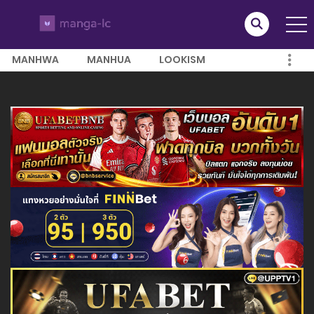
MANHWA
MANHUA
LOOKISM