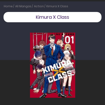
Home
All Mangas
Action
Kimura X Class
Kimura X Class