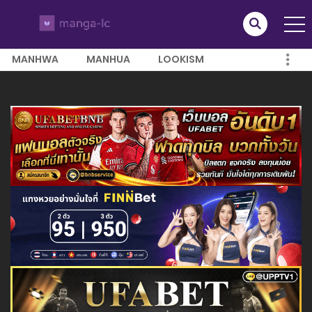
MANHWA
MANHUA
LOOKISM