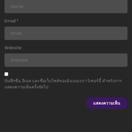
ตอนที่ 68 (พิเศษ)
26 กรกฎาคม 2025
Email
*
ตอนที่ 67 (พิเศษ)
26 กรกฎาคม 2025
Website
ตอนที่ 66 (พิเศษ)
26 กรกฎาคม 2025
ตอนที่ 65 (พิเศษ)
บันทึกชื่อ, อีเมล และชื่อเว็บไซต์ของฉันบนเบราว์เซอร์นี้ สำหรับการ
26 กรกฎาคม 2025
แสดงความเห็นครั้งถัดไป
ตอนที่ 64 (พิเศษ)
26 กรกฎาคม 2025
ตอนที่ 63 (พิเศษ)
26 กรกฎาคม 2025