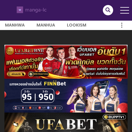
MANHWA
MANHUA
LOOKISM