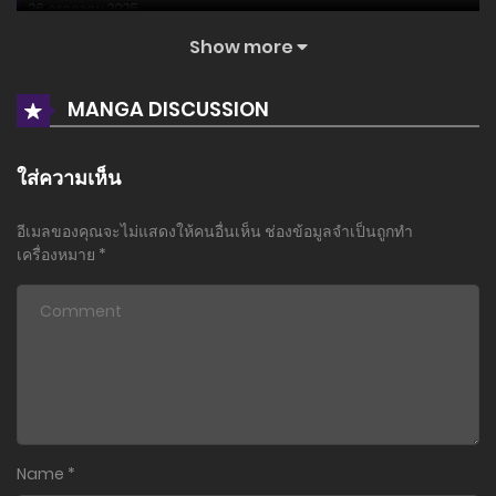
26 กรกฎาคม 2025
Show more
ตอนที่ 74 (พิเศษ)
26 กรกฎาคม 2025
MANGA DISCUSSION
ตอนที่ 73 (พิเศษ)
26 กรกฎาคม 2025
ใส่ความเห็น
ตอนที่ 72 (พิเศษ)
อีเมลของคุณจะไม่แสดงให้คนอื่นเห็น
ช่องข้อมูลจำเป็นถูกทำ
26 กรกฎาคม 2025
เครื่องหมาย
*
ตอนที่ 71 (พิเศษ)
26 กรกฎาคม 2025
ตอนที่ 70 (พิเศษ)
26 กรกฎาคม 2025
ตอนที่ 69 (พิเศษ)
Name
*
26 กรกฎาคม 2025