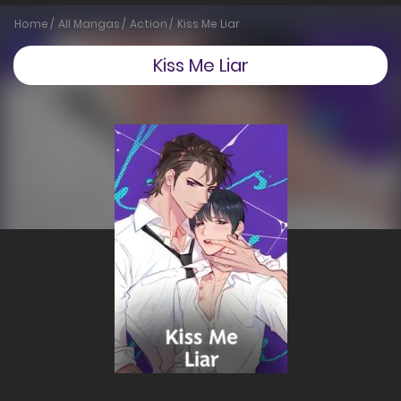
Home
All Mangas
Action
Kiss Me Liar
Kiss Me Liar