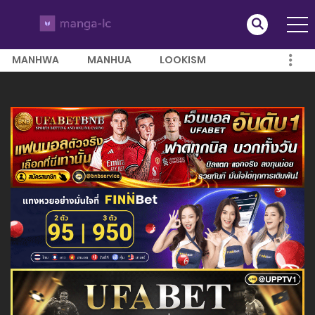
MANHWA
MANHUA
LOOKISM