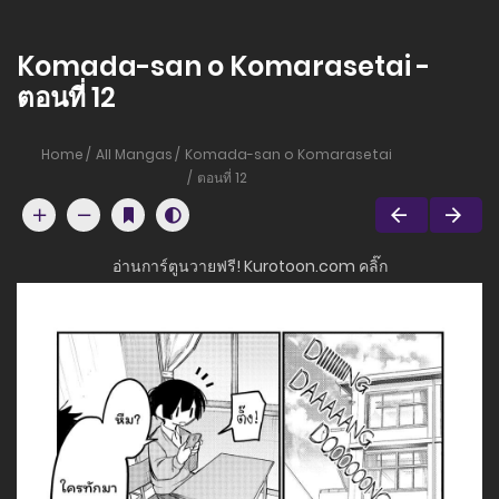
Komada-san o Komarasetai -
ตอนที่ 12
Home
All Mangas
Komada-san o Komarasetai
ตอนที่ 12
อ่านการ์ตูนวายฟรี! Kurotoon.com คลิ๊ก