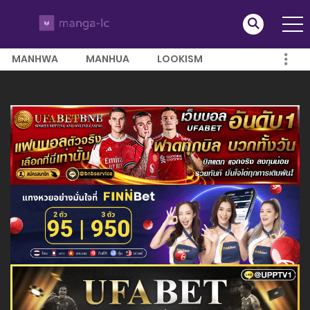
MANHWA
MANHUA
LOOKISM