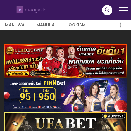
MANHWA
MANHUA
LOOKISM