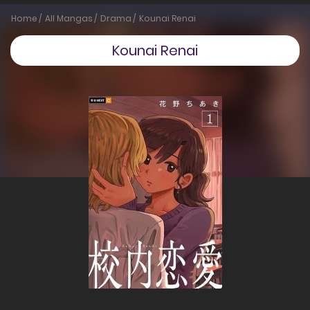
Home
All Mangas
Drama
Kounai Renai
Kounai Renai