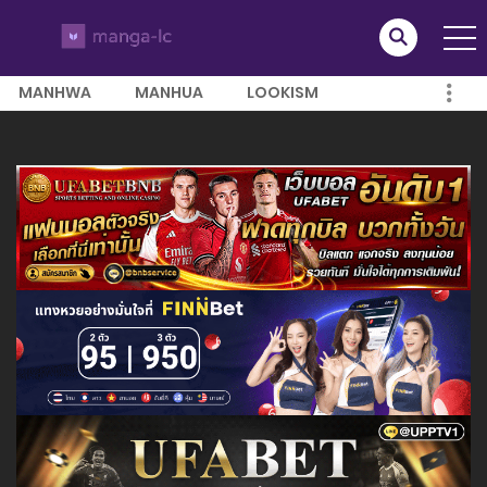
MANHWA
MANHUA
LOOKISM