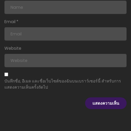
ตอนที่ 2
21 ธันวาคม 2025
Email
*
ตอนที่ 1.5
17 ธันวาคม 2025
Website
ตอนที่ 1
16 ธันวาคม 2025
ตอนที่ 0.5
บันทึกชื่อ, อีเมล และชื่อเว็บไซต์ของฉันบนเบราว์เซอร์นี้ สำหรับการ
16 ธันวาคม 2025
แสดงความเห็นครั้งถัดไป