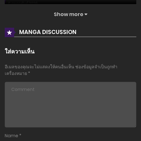
9 กุมภาพันธ์ 2026
Show more
ตอนที่ 8
6 มกราคม 2026
MANGA DISCUSSION
ตอนที่ 7
2 มกราคม 2026
ใส่ความเห็น
ตอนที่ 6
อีเมลของคุณจะไม่แสดงให้คนอื่นเห็น
ช่องข้อมูลจำเป็นถูกทำ
28 ธันวาคม 2025
เครื่องหมาย
*
ตอนที่ 5
25 ธันวาคม 2025
ตอนที่ 4
23 ธันวาคม 2025
ตอนที่ 3
Name
*
21 ธันวาคม 2025