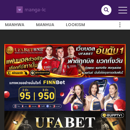
MANHWA
MANHUA
LOOKISM