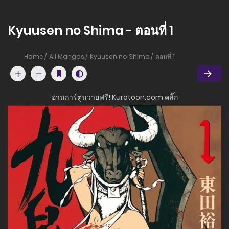
Kyuusen no Shima - ตอนที่ 1
Home
All Mangas
Kyuusen no Shima
ตอนที่ 1
อ่านการ์ตูนวายฟรี! Kurotoon.com คลิ๊ก