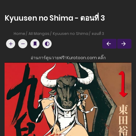
Kyuusen no Shima - ตอนที่ 3
Home
All Mangas
Kyuusen no Shima
ตอนที่ 3
อ่านการ์ตูนวายฟรี! Kurotoon.com คลิ๊ก