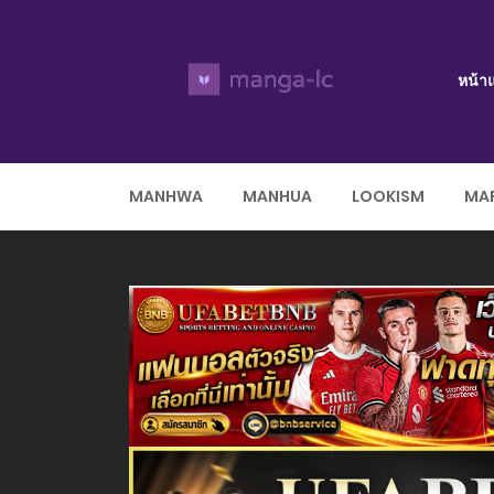
หน้า
MANHWA
MANHUA
LOOKISM
MAR