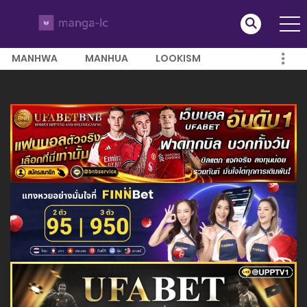
MANHWA
MANHUA
LOOKISM