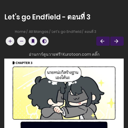
Let’s go Endfield - ตอนที่ 3
Home
All Mangas
Let’s go Endfield
ตอนที่ 3
อ่านการ์ตูนวายฟรี! Kurotoon.com คลิ๊ก