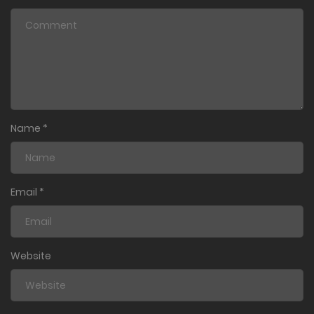
Name
*
Email
*
Website