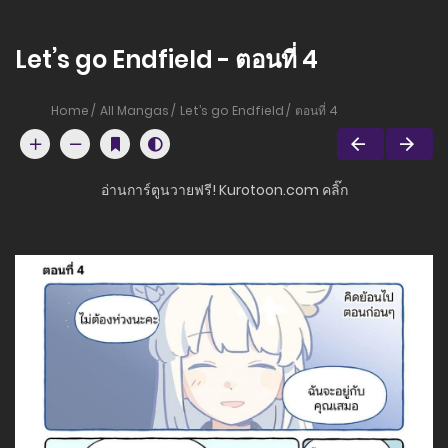
Let’s go Endfield - ตอนที่ 4
Home
All Mangas
Let’s go Endfield
ตอนที่ 4
อ่านการ์ตูนวายฟรี! Kurotoon.com คลิ๊ก