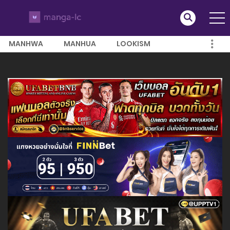
MANHWA
MANHUA
LOOKISM