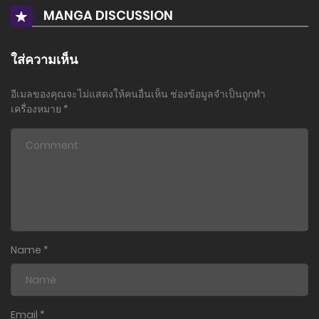
22 มกราคม 2025
MANGA DISCUSSION
ตอนที่ 79
16 มกราคม 2025
ใส่ความเห็น
ตอนที่ 78
อีเมลของคุณจะไม่แสดงให้คนอื่นเห็น
ช่องข้อมูลจำเป็นถูกทำ
15 มกราคม 2025
เครื่องหมาย
*
ตอนที่ 77
13 มกราคม 2025
ตอนที่ 76
29 ธันวาคม 2024
ตอนที่ 75
Name
*
29 ธันวาคม 2024
ตอนที่ 74
29 ธันวาคม 2024
Email
*