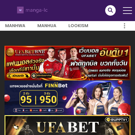
MANHWA
MANHUA
LOOKISM