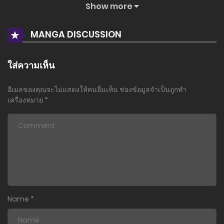
Show more
ตอนที่ 52.2
6 สิงหาคม 2025
MANGA DISCUSSION
ตอนที่ 52
9 กรกฎาคม 2025
ใส่ความเห็น
ตอนที่ 51.2
อีเมลของคุณจะไม่แสดงให้คนอื่นเห็น
ช่องข้อมูลจำเป็นถูกทำ
14 พฤษภาคม 2025
เครื่องหมาย
*
ตอนที่ 51
10 พฤษภาคม 2025
ตอนที่ 50.2
10 มีนาคม 2025
ตอนที่ 50
Name
*
8 กุมภาพันธ์ 2025