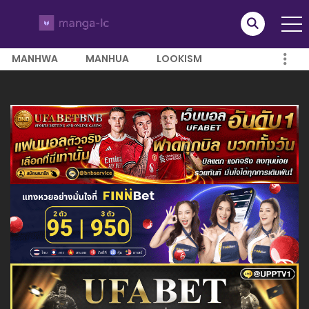
MANHWA
MANHUA
LOOKISM