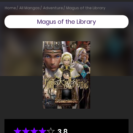
Home
All Mangas
Adventure
Magus of the Library
Magus of the Library
3.8