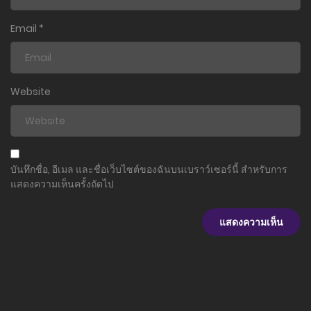
ตอนที่ 49.2
22 ธันวาคม 2024
Email
*
ตอนที่ 49
10 พฤศจิกายน 2024
Website
ตอนที่ 48.2
6 กันยายน 2024
ตอนที่ 48
บันทึกชื่อ, อีเมล และชื่อเว็บไซต์ของฉันบนเบราว์เซอร์นี้ สำหรับการ
9 สิงหาคม 2024
แสดงความเห็นครั้งถัดไป
ตอนที่ 47.25
29 กรกฎาคม 2024
ตอนที่ 47.2
6 กรกฎาคม 2024
ตอนที่ 47