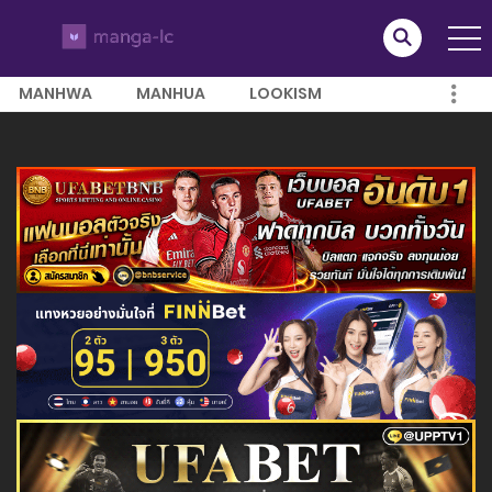
MANHWA
MANHUA
LOOKISM