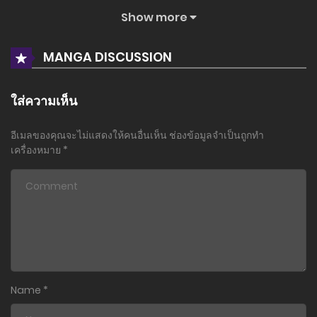
Show more
ตอนที่ 10
21 พฤศจิกายน 2024
MANGA DISCUSSION
ตอนที่ 9.5
18 พฤศจิกายน 2024
ใส่ความเห็น
ตอนที่ 9
อีเมลของคุณจะไม่แสดงให้คนอื่นเห็น
ช่องข้อมูลจำเป็นถูกทำ
24 พฤศจิกายน 2023
เครื่องหมาย
*
ตอนที่ 8
16 พฤษภาคม 2023
ตอนที่ 7
11 พฤษภาคม 2023
ตอนที่ 6
Name
*
3 พฤษภาคม 2023