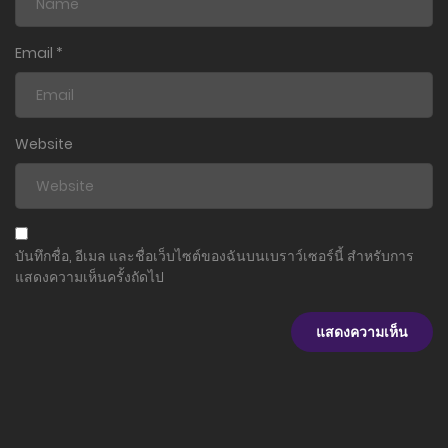
ตอนที่ 5
20 เมษายน 2023
Email
*
ตอนที่ 4
7 เมษายน 2023
Website
ตอนที่ 3
5 เมษายน 2023
ตอนที่ 2
บันทึกชื่อ, อีเมล และชื่อเว็บไซต์ของฉันบนเบราว์เซอร์นี้ สำหรับการ
3 เมษายน 2023
แสดงความเห็นครั้งถัดไป
ตอนที่ 1
1 เมษายน 2023