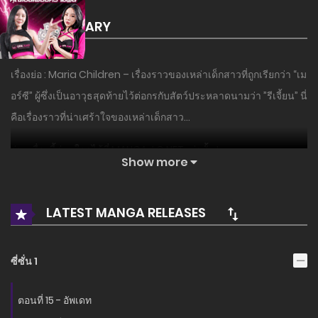
SUMMARY
เรื่องย่อ : Maria Children – เรื่องราวของเหล่าเด็กสาวที่ถูกเรียกว่า “เม
อร์ซี” ผู้ซึ่งเป็นอาวุธสุดท้ายไว้ต่อกรกับสัตว์ประหลาดนามว่า ”รีเจี้ยน” นี่
คือเรื่องราวที่น่าเศร้าใจของเหล่าเด็กสาว…
อ่านเรื่องนี้ก่อนใครได้ที่ MANGA-LC.NET เท่านั้น!
Show more
LATEST MANGA RELEASES
ซี่ซั่น 1
ตอนที่ 15 - อัพเดท